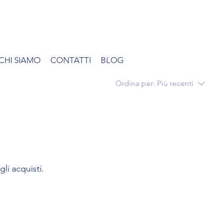
CHI SIAMO
CONTATTI
BLOG
Ordina per:
Più recenti
li acquisti.