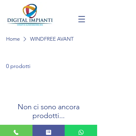
Home
WINDFREE AVANT
0 prodotti
Non ci sono ancora
prodotti...
Nel frattempo, puoi scegliere una