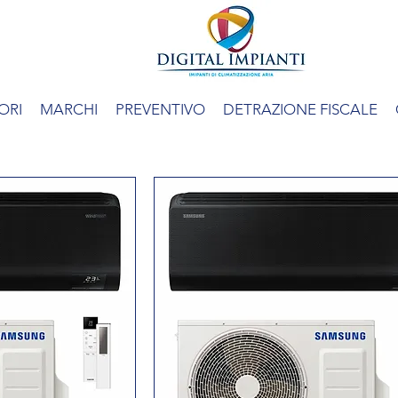
WINDFREE BLACK
ORI
MARCHI
PREVENTIVO
DETRAZIONE FISCALE