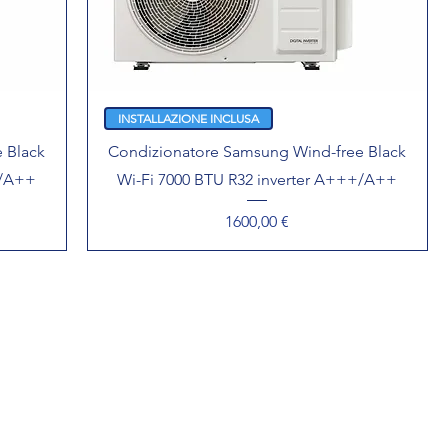
INSTALLAZIONE INCLUSA
 Black
Condizionatore Samsung Wind-free Black
+/A++
Wi-Fi 7000 BTU R32 inverter A+++/A++
Prezzo
1600,00 €