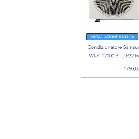
INSTALLAZIONE INCLUSA
Condizionatore Samsun
Wi-Fi 12000 BTU R32 
Prezzo
1750,0