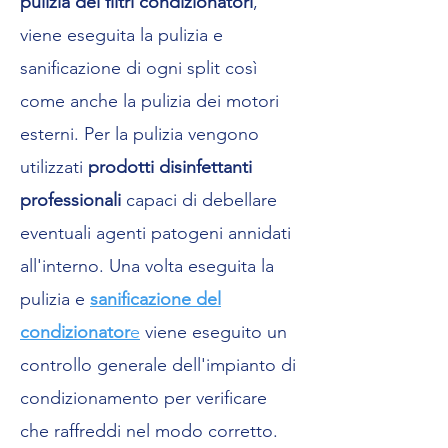
pulizia dei filtri condizionatori
,
viene eseguita la pulizia e
sanificazione di ogni split così
come anche la pulizia dei motori
esterni. Per la pulizia vengono
utilizzati
prodotti disinfettanti
professionali
capaci di debellare
eventuali agenti patogeni annidati
all'interno. Una volta eseguita la
pulizia e
sanificazione del
condizionator
e
viene eseguito un
controllo generale dell'impianto di
condizionamento per verificare
che raffreddi nel modo corretto.