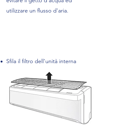
evitare il getto d'acqua ed
utilizzare un flusso d'aria.
Sfila il filtro dell'unità interna