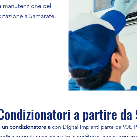
la manutenzione del
bitazione a Samarate.
ondizionatori a partire da
 un condizionatore a
con Digital Impianti parte da 90€. P