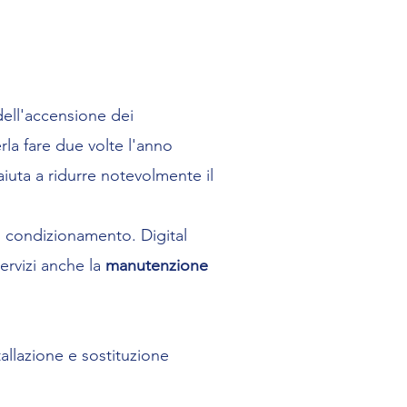
ell'accensione dei
rla fare due volte l'anno
iuta a ridurre notevolmente il
el condizionamento. Digital
ervizi anche la
manutenzione
tallazione e sostituzione