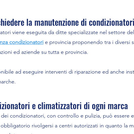
ichiedere la manutenzione di condizionator
tori viene eseguita da ditte specializzate nel settore d
enza condizionatori
e provincia proponendo tra i diversi 
tazioni ed aziende su tutta e provincia.
onibile ad eseguire interventi di riparazione ed anche ins
marche.
zionatori e climatizzatori di ogni marca
ei condizionatori, con controllo e pulizia, può essere e
bbligatorio rivolgersi a centri autorizzati in quanto la