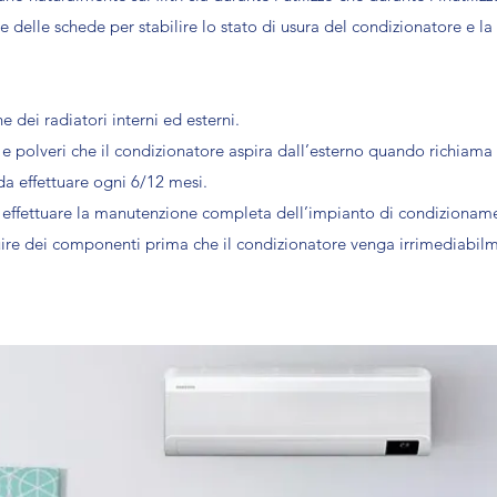
 e delle schede per stabilire lo stato di usura del condizionatore e 
e dei radiatori interni ed esterni.
 e polveri che il condizionatore aspira dall’esterno quando richiama 
a effettuare ogni 6/12 mesi.
 effettuare la manutenzione completa dell’impianto di condizionamento
tuire dei componenti prima che il condizionatore venga irrimediabi