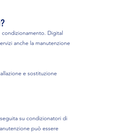
i?
el condizionamento. Digital
servizi anche la manutenzione
tallazione e sostituzione
seguita su condizionatori di
 manutenzione può essere