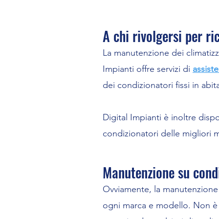
A chi rivolgersi per r
La manutenzione dei climatizza
Impianti offre servizi di
assist
dei condizionatori fissi in abi
Digital Impianti è inoltre disp
condizionatori delle migliori 
Manutenzione su condi
Ovviamente, la manutenzione d
ogni marca e modello. Non è o