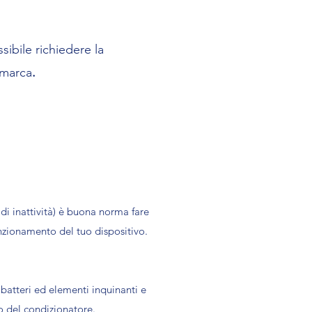
ibile richiedere la
 marca
.
di inattività) è buona norma fare
unzionamento del tuo dispositivo.
 batteri ed elementi inquinanti e
zzo del condizionatore.