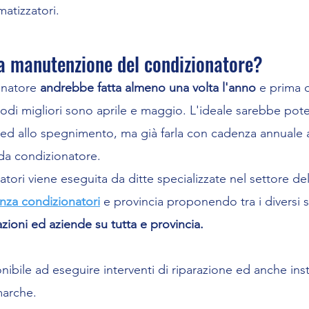
atizzatori.
la manutenzione del condizionatore?
onatore
andrebbe fatta almeno una volta l'anno
e prima d
iodi migliori sono aprile e maggio. L'ideale sarebbe pote
ed allo spegnimento, ma già farla con cadenza annuale a
e da condizionatore.
tori viene eseguita da ditte specializzate nel settore d
enza condizionatori
e provincia proponendo tra i diversi s
tazioni ed aziende su tutta e provincia.
onibile ad eseguire interventi di riparazione ed anche ins
marche.