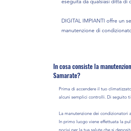
eseguita da qualsiasi ditta di 
DIGITAL IMPIANTI offre un ser
manutenzione di condizionat
In cosa consiste la manutenzione
Samarate?
Prima di accendere il tuo climatizzato
alcuni semplici controlli. Di seguito 
La manutenzione dei condizionatori a
In primo luogo viene effettuata la pul
nocivi per la tua salute che si deposit