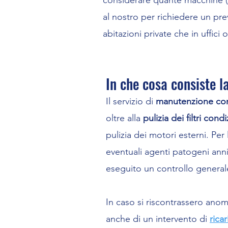
considerare quante macchine (sp
al nostro per richiedere un pr
abitazioni private che in uffici
In che cosa consiste 
Il servizio di
manutenzione con
oltre alla
pulizia dei filtri cond
pulizia dei motori esterni. Per 
eventuali agenti patogeni annid
eseguito un controllo general
In caso si riscontrassero ano
anche di un intervento di
rica