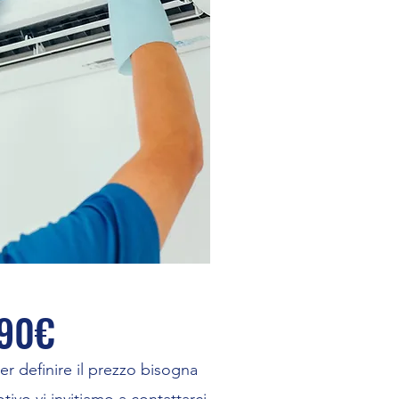
 90€
er definire il prezzo bisogna