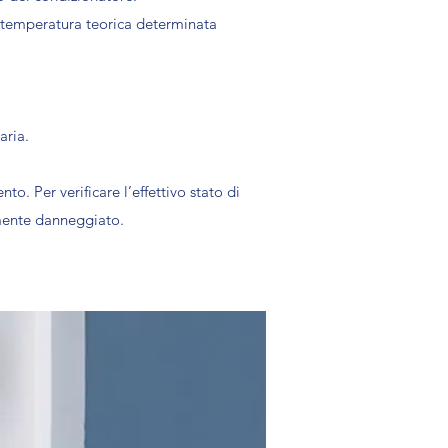
la temperatura teorica determinata
aria.
. Per verificare l’effettivo stato di
lmente danneggiato.