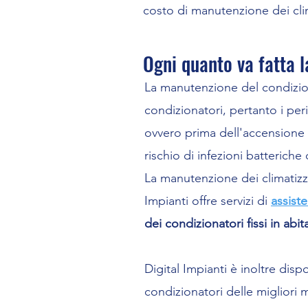
costo di manutenzione dei clim
Ogni quanto va fatta 
La manutenzione del condizi
condizionatori, pertanto i per
ovvero prima dell'accensione 
rischio di infezioni batterich
La manutenzione dei climatizza
Impianti offre servizi di
assist
dei condizionatori fissi in abi
Digital Impianti è inoltre disp
condizionatori delle migliori 