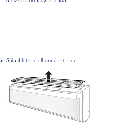
utilizzare un flusso d'aria.
Sfila il filtro dell'unità interna