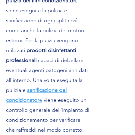
pulizia dei filtri condizionatori
,
viene eseguita la pulizia e
sanificazione di ogni split così
come anche la pulizia dei motori
esterni. Per la pulizia vengono
utilizzati
prodotti disinfettanti
professionali
capaci di debellare
eventuali agenti patogeni annidati
all'interno. Una volta eseguita la
pulizia e
sanificazione del
condizionator
e
viene eseguito un
controllo generale dell'impianto di
condizionamento per verificare
che raffreddi nel modo corretto.