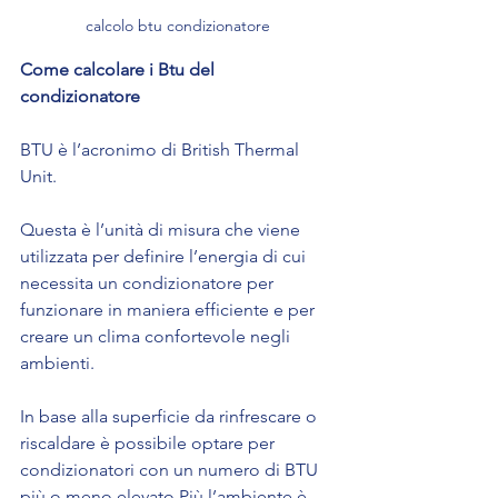
calcolo btu condizionatore
Come calcolare i Btu del 
condizionatore
BTU è l’acronimo di British Thermal 
Unit.
Questa è l’unità di misura che viene 
utilizzata per definire l’energia di cui 
necessita un condizionatore per 
funzionare in maniera efficiente e per 
creare un clima confortevole negli 
ambienti.
In base alla superficie da rinfrescare o 
riscaldare è possibile optare per 
condizionatori con un numero di BTU 
più o meno elevato.Più l’ambiente è 