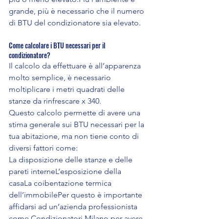
grande, più è necessario che il numero 
di BTU del condizionatore sia elevato.
Come calcolare i BTU necessari per il 
condizionatore?
Il calcolo da effettuare è all’apparenza 
molto semplice, è necessario 
moltiplicare i metri quadrati delle 
stanze da rinfrescare x 340.
Questo calcolo permette di avere una 
stima generale sui BTU necessari per la 
tua abitazione, ma non tiene conto di 
diversi fattori come:
La disposizione delle stanze e delle 
pareti interneL’esposizione della 
casaLa coibentazione termica 
dell’immobilePer questo è importante 
affidarsi ad un’azienda professionista 
come Condizionatori Milano per avere 