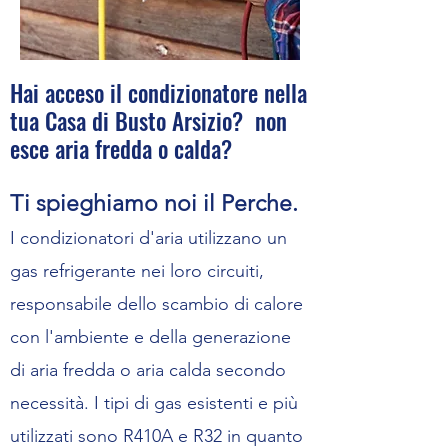
Hai acceso il condizionatore nella
tua Casa di Busto Arsizio? non
esce aria fredda o calda?
Ti spieghiamo noi il Perche.
I condizionatori d'aria utilizzano un
gas refrigerante nei loro circuiti,
responsabil
e dello scambio di calore
con l'ambiente e della generazione
di aria fredda o aria calda secondo
necessità. I tipi di gas esistenti e più
utilizzati sono R410A e R32 in quanto