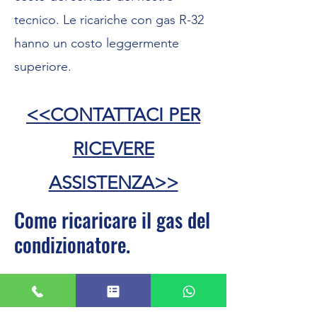
tecnico. Le ricariche con gas R-32
hanno un costo leggermente
superiore.
<<CONTATTACI PER
RICEVERE
ASSISTENZA>>
Come ricaricare il gas del
condizionatore.
A questo punto la cosa