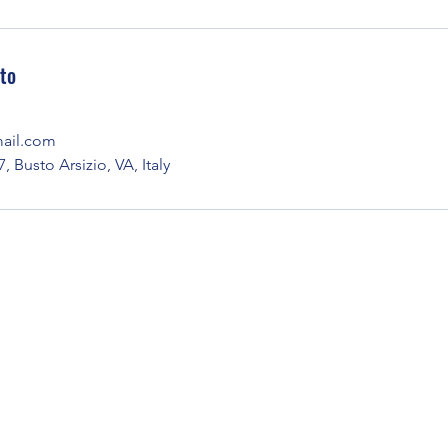
tto
mail.com
7, Busto Arsizio, VA, Italy