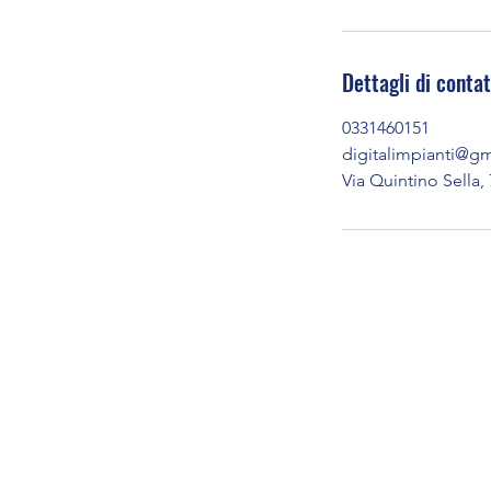
Dettagli di conta
0331460151
digitalimpianti@g
Via Quintino Sella, 