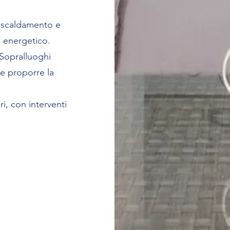
riscaldamento e
 energetico.
 Sopralluoghi
e proporre la
ri, con interventi