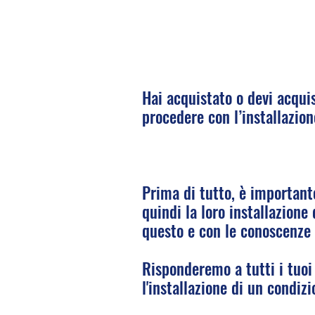
Hai acquistato o devi acqui
procedere con l’installazio
Prima di tutto, è importante
quindi la loro installazione
questo e con le conoscenze 
Risponderemo a tutti i tuo
l'installazione di un condizi