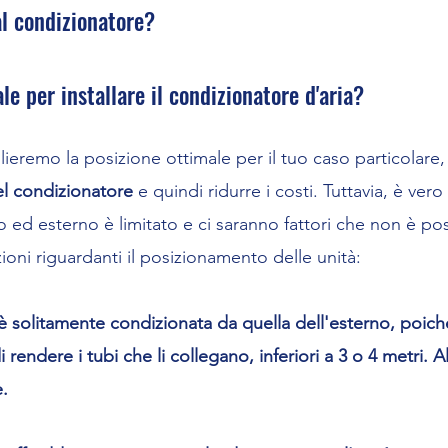
ondizionatore?​​​​​
le per installare il condizionatore d'aria?
glieremo la posizione ottimale per il tuo caso particolare, 
del condizionatore
e quindi ridurre i cos
ti. Tuttavia, è ve
o ed esterno è limitato e ci
saranno fattori che non è pos
oni riguardanti il posizionamento delle unità:
 è solitamente condizionata da quella dell'esterno, poich
 rendere i tubi che li collegano, inferiori a 3 o 4 metri. Al
.