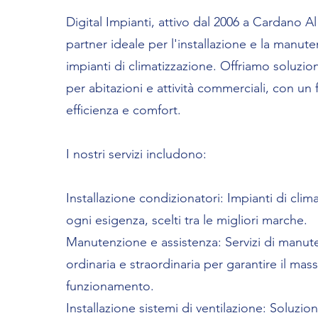
Digital Impianti, attivo dal 2006 a Cardano A
partner ideale per l'installazione e la manut
impianti di climatizzazione. Offriamo soluzio
per abitazioni e attività commerciali, con un
efficienza e comfort.
I nostri servizi includono:
Installazione condizionatori: Impianti di clim
ogni esigenza, scelti tra le migliori marche.
Manutenzione e assistenza: Servizi di manut
ordinaria e straordinaria per garantire il mas
funzionamento.
Installazione sistemi di ventilazione: Soluzioni