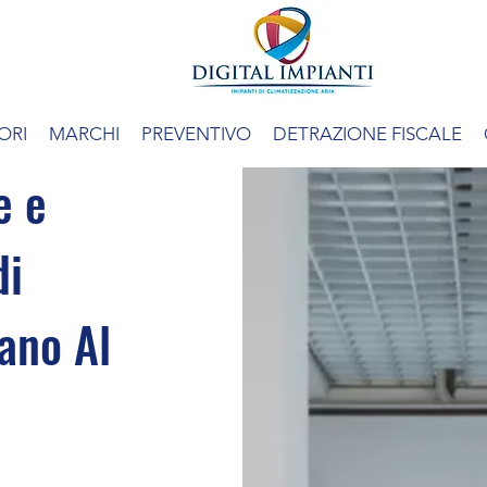
ORI
MARCHI
PREVENTIVO
DETRAZIONE FISCALE
e e
di
ano Al