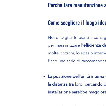
Perchè fare manutenzione al c
Come scegliere il luogo idea
Noi di Digital Impianti ti consi
per massimizzare
l’efficienza 
molte opzioni, lo spazio intern
Ecco una serie di raccomandazi
La posizione dell'unità interna
la distanza tra loro, cercando di
installazione sarebbe maggiore