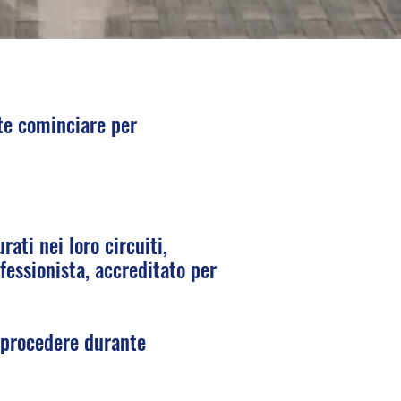
te cominciare per
ati nei loro circuiti,
fessionista, accreditato per
 procedere durante