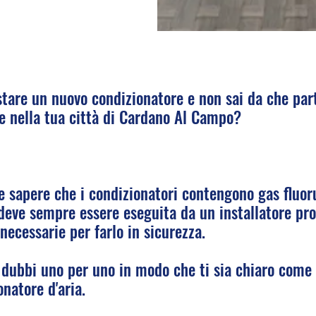
stare un nuovo condizionatore e non sai da che par
ne nella tua città di Cardano Al Campo?
 sapere che i condizionatori contengono gas fluorur
 deve sempre essere eseguita da un installatore pro
necessarie per farlo in sicurezza.
i dubbi uno per uno in modo che ti sia chiaro come
onatore d'aria.