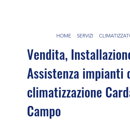
HOME
SERVIZI
CLIMATIZZAT
Vendita, Installazion
Assistenza impianti 
climatizzazione Card
Campo