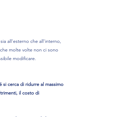
sia all'esterno che all'interno,
ro che molte volte non ci sono
sibile modificare.
é si cerca di ridurre al massimo
trimenti, il costo di