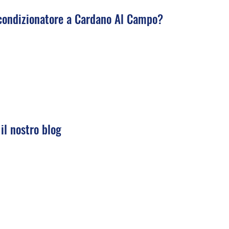
 condizionatore a Cardano Al Campo?
il nostro blog