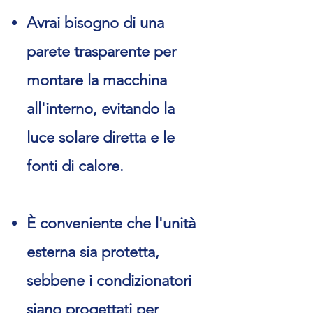
Avrai bisogno di una
parete trasparente per
montare la macchina
all'interno, evitando la
luce solare diretta e le
fonti di calore.
È conveniente che l'unità
esterna sia protetta,
sebbene i condizionatori
siano progettati per