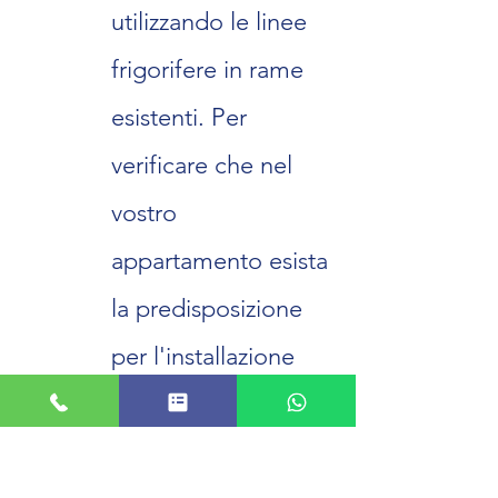
utilizzando le linee
frigorifere in rame
esistenti. Per
verificare che nel
vostro
appartamento esista
la predisposizione
per l'installazione
del climatizzatore
che vorrete fare