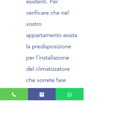
esistenti. Per
verificare che nel
vostro
appartamento esista
la predisposizione
per l'installazione
del climatizzatore
che vorrete fare
installare da Digital
Impianti basterà
verificare che sul