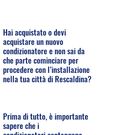
Hai acquistato o devi
acquistare un nuovo
condizionatore e non sai da
che parte cominciare per
procedere con l’installazione
nella tua città di Rescaldina?
Prima di tutto, è importante
sapere che i
condizionatori contengono