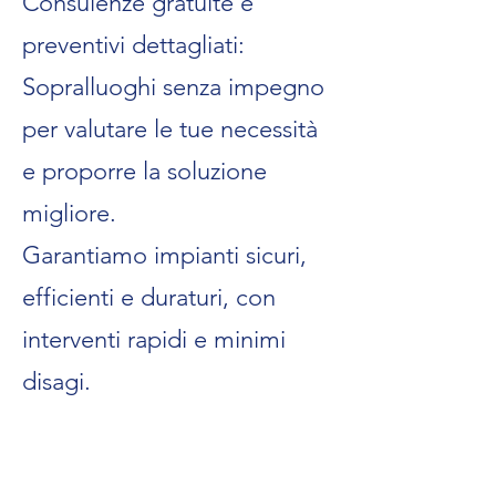
Consulenze gratuite e
preventivi dettagliati:
Sopralluoghi senza impegno
per valutare le tue necessità
e proporre la soluzione
migliore.
Garantiamo impianti sicuri,
efficienti e duraturi, con
interventi rapidi e minimi
disagi.