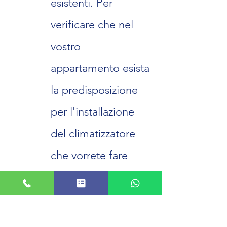
esistenti. Per
verificare che nel
vostro
appartamento esista
la predisposizione
per l'installazione
del climatizzatore
che vorrete fare
installare da Digital
Impianti basterà
verificare che sul