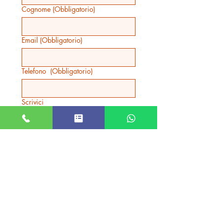
legge.
Cognome
(Obbligatorio)
Email
(Obbligatorio)
Telefono
(Obbligatorio)
Scrivici
INVIA
Prodotti correlati