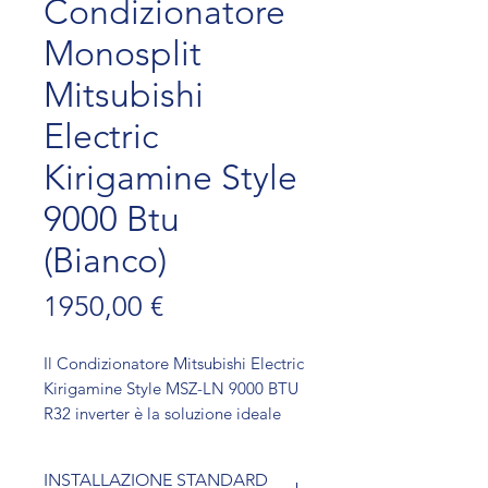
Condizionatore
Monosplit
Mitsubishi
Electric
Kirigamine Style
9000 Btu
(Bianco)
Prezzo
1950,00 €
Il Condizionatore Mitsubishi Electric 
Kirigamine Style MSZ-LN 9000 BTU 
R32 inverter è la soluzione ideale 
per chi cerca un condizionatore 
monosplit di alta qualità. Con una 
INSTALLAZIONE STANDARD