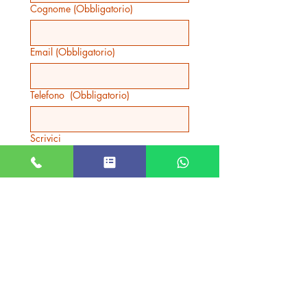
Cognome
(Obbligatorio)
Email
(Obbligatorio)
Telefono
(Obbligatorio)
Scrivici
INVIA
Prodotti correlati