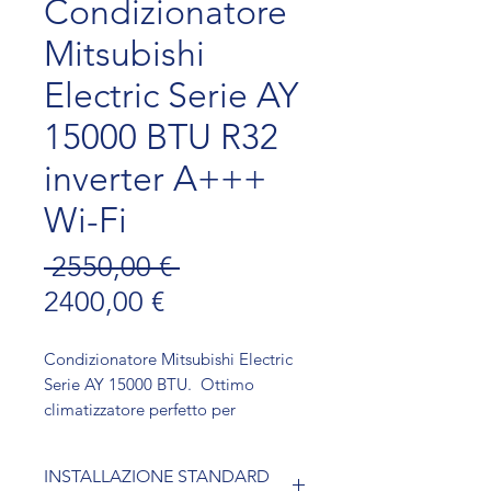
Condizionatore
Mitsubishi
Electric Serie AY
15000 BTU R32
inverter A+++
Wi-Fi
Prezzo regolare
 2550,00 € 
Prezzo scontato
2400,00 €
Condizionatore Mitsubishi Electric
Serie AY 15000 BTU. Ottimo
climatizzatore perfetto per
mantenere ogni ambiente fresco e
confortevole. Con la sua
INSTALLAZIONE STANDARD
impressionante capacità di