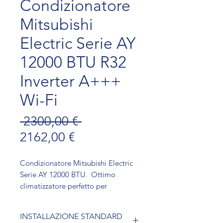
Condizionatore
Mitsubishi
Electric Serie AY
12000 BTU R32
Inverter A+++
Wi-Fi
Prezzo regolare
 2300,00 € 
Prezzo scontato
2162,00 €
Condizionatore Mitsubishi Electric
Serie AY 12000 BTU. Ottimo
climatizzatore perfetto per
mantenere ogni ambiente fresco e
confortevole. Con la sua
INSTALLAZIONE STANDARD
impressionante capacità di