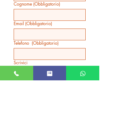
Cognome
(Obbligatorio)
Email
(Obbligatorio)
Telefono
(Obbligatorio)
Scrivici
INVIA
Prodotti correlati