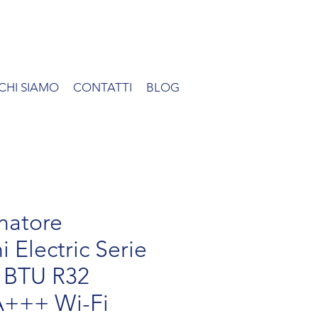
CHI SIAMO
CONTATTI
BLOG
natore
i Electric Serie
 BTU R32
 A+++ Wi-Fi