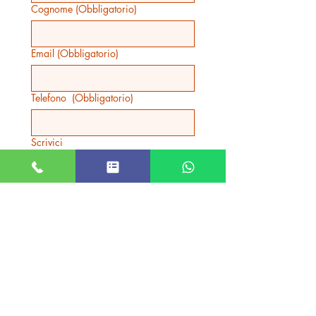
Cognome
(Obbligatorio)
Email
(Obbligatorio)
Telefono
(Obbligatorio)
Scrivici
INVIA
Prodotti correlati