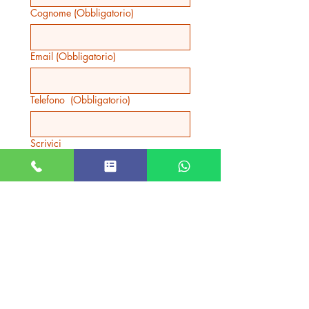
legge.
Cognome
(Obbligatorio)
Email
(Obbligatorio)
Telefono
(Obbligatorio)
Scrivici
INVIA
Prodotti correlati