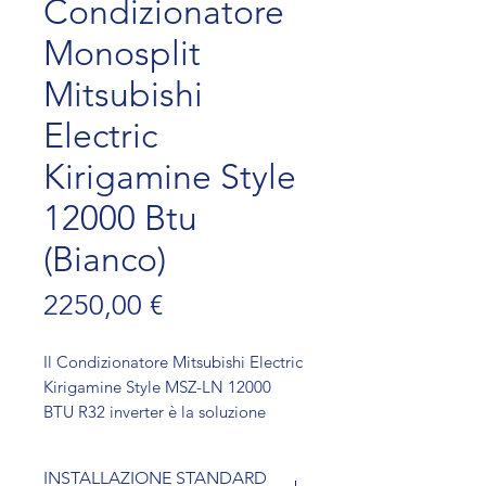
Condizionatore
Monosplit
Mitsubishi
Electric
Kirigamine Style
12000 Btu
(Bianco)
Prezzo
2250,00 €
Il Condizionatore Mitsubishi Electric
Kirigamine Style MSZ-LN 12000
BTU R32 inverter è la soluzione
ideale per chi cerca un
condizionatore monosplit di alta
INSTALLAZIONE STANDARD